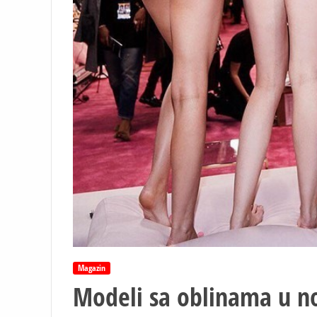
Magazin
Modeli sa oblinama u no