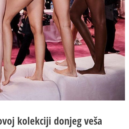
voj kolekciji donjeg veša