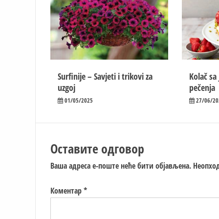
Surfinije – Savjeti i trikovi za
Kolač sa
uzgoj
pečenja
01/05/2025
27/06/20
Оставите одговор
Ваша адреса е-поште неће бити објављена.
Неопход
Коментар
*