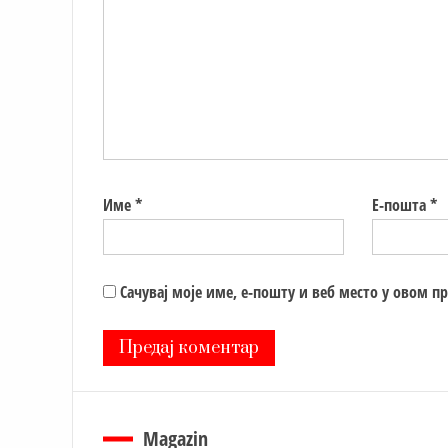
Име
*
Е-пошта
*
Сачувај моје име, е-пошту и веб место у овом п
Magazin