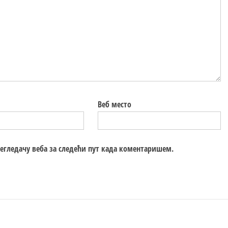
Веб место
регледачу веба за следећи пут када коментаришем.