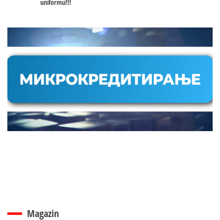
uniformu!!!
Magazin