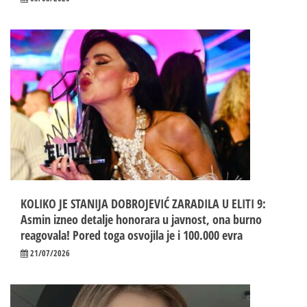
KOLIKO JE STANIJA DOBROJEVIĆ ZARADILA U ELITI 9:
Asmin izneo detalje honorara u javnost, ona burno
reagovala! Pored toga osvojila je i 100.000 evra
21/07/2026