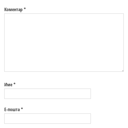
Коментар
*
Име
*
Е-пошта
*