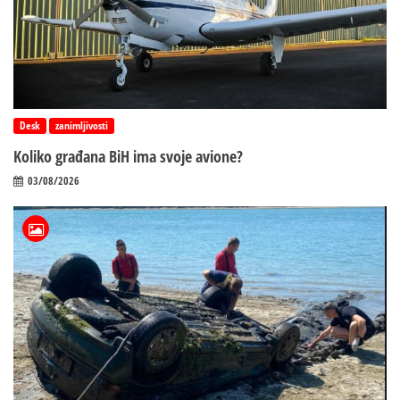
Desk
zanimljivosti
Koliko građana BiH ima svoje avione?
03/08/2026