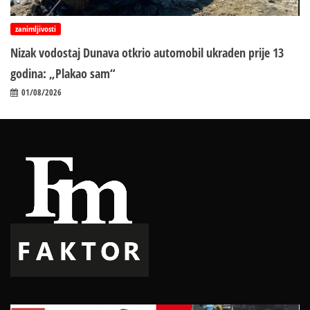
zanimljivosti
Nizak vodostaj Dunava otkrio automobil ukraden prije 13
godina: „Plakao sam“
01/08/2026