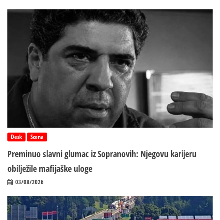
Desk
Scena
Preminuo slavni glumac iz Sopranovih: Njegovu karijeru
obilježile mafijaške uloge
03/08/2026