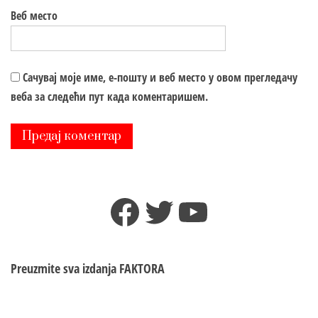
Веб место
Сачувај моје име, е-пошту и веб место у овом прегледачу
веба за следећи пут када коментаришем.
Facebook
Twitter
YouTube
Preuzmite sva izdanja
FAKTORA