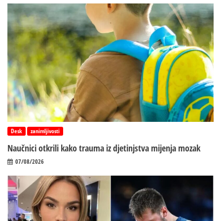
Desk
zanimljivosti
Naučnici otkrili kako trauma iz d‌jetinjstva mijenja mozak
07/08/2026