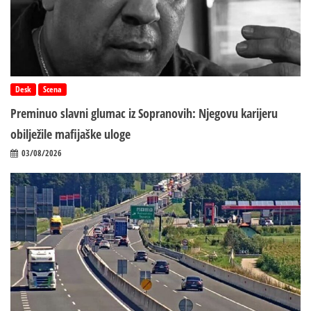
Desk
Scena
Preminuo slavni glumac iz Sopranovih: Njegovu karijeru
obilježile mafijaške uloge
03/08/2026