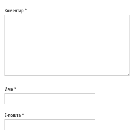
Коментар
*
Име
*
Е-пошта
*