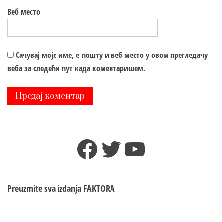
Веб место
Сачувај моје име, е-пошту и веб место у овом прегледачу
веба за следећи пут када коментаришем.
Facebook
Twitter
YouTube
Preuzmite sva izdanja
FAKTORA