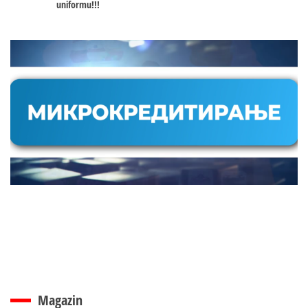
uniformu!!!
Magazin