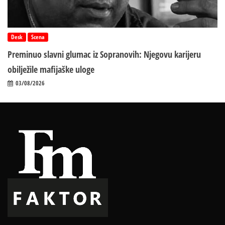
Desk
Scena
Preminuo slavni glumac iz Sopranovih: Njegovu karijeru
obilježile mafijaške uloge
03/08/2026