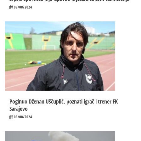
08/08/2024
Poginuo Dženan Uščuplić, poznati igrač i trener FK
Sarajevo
08/08/2024