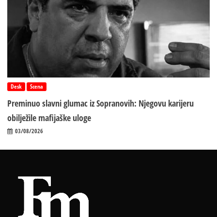
Desk
Scena
Preminuo slavni glumac iz Sopranovih: Njegovu karijeru
obilježile mafijaške uloge
03/08/2026