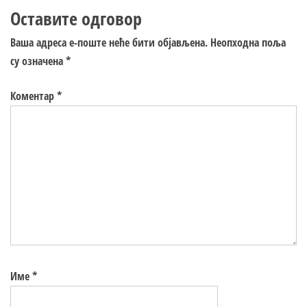
Оставите одговор
Ваша адреса е-поште неће бити објављена.
Неопходна поља
су означена
*
Коментар
*
Име
*