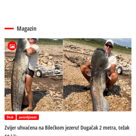
Magazin
Desk
zanimljivosti
Zvijer uhvaćena na Bilećkom jezeru! Dugačak 2 metra, težak