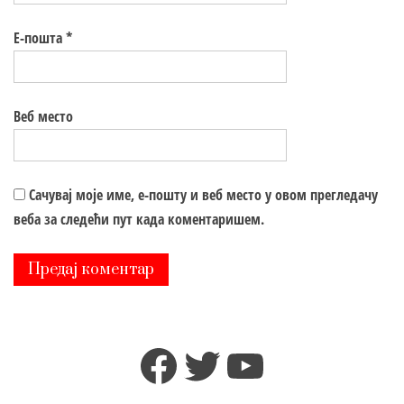
Е-пошта
*
Веб место
Сачувај моје име, е-пошту и веб место у овом прегледачу
веба за следећи пут када коментаришем.
Facebook
Twitter
YouTube