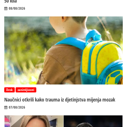
50 kila
08/08/2026
Desk
zanimljivosti
Naučnici otkrili kako trauma iz d‌jetinjstva mijenja mozak
07/08/2026