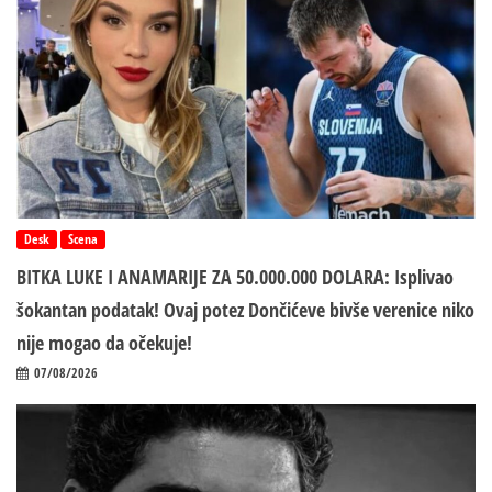
Desk
Scena
BITKA LUKE I ANAMARIJE ZA 50.000.000 DOLARA: Isplivao
šokantan podatak! Ovaj potez Dončićeve bivše verenice niko
nije mogao da očekuje!
07/08/2026