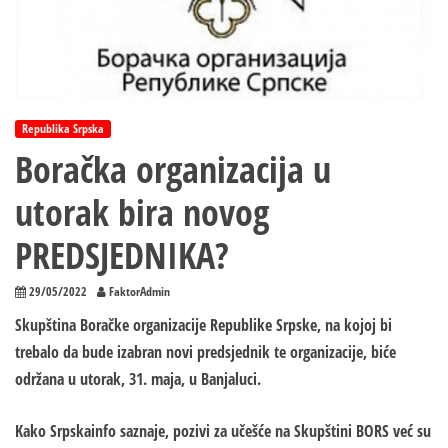
Republika Srpska
Boračka organizacija u
utorak bira novog
PREDSJEDNIKA?
29/05/2022
FaktorAdmin
Skupština Boračke organizacije Republike Srpske, na kojoj bi
trebalo da bude izabran novi predsjednik te organizacije, biće
održana u utorak, 31. maja, u Banjaluci.
Kako Srpskainfo saznaje, pozivi za učešće na Skupštini BORS već su