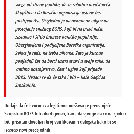
svega od strane politike, da se sabotira predstojeća
Skupština i da Boračka organizacija ostane bez
predsjednika. Očigledno je da nekom ne odgovara
postojanje snažnog BORS, koji bi na pravi način
zastupao i štitio interese boračke populacije.
Obezglavljena i podijeljena Boračka organizacija,
kakva je sada, ne treba nikome. Zato je kucnuo
posljednji čas da borci uzmu stvari u svoje ruke, da
vratimo dostojanstvo, čast i ugled koji pripada
BORS. Nadam se da će tako i biti – kaže Gagić za
Srpskoinfo.
Dodaje da će kvorum za legitimno održavanje predstojeće
Skupštine BORS biti obezbijeđen, kao i da vjeruje da će na sjednici
biti prisutan dovoljan broj verifikovanih delegata kako bi se
izabrao novi predsjednik.