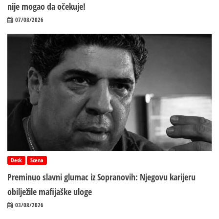
nije mogao da očekuje!
07/08/2026
Desk
Scena
Preminuo slavni glumac iz Sopranovih: Njegovu karijeru
obilježile mafijaške uloge
03/08/2026