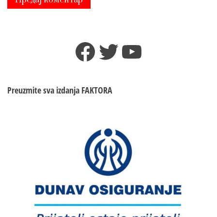
Facebook
Twitter
YouTube
Preuzmite sva izdanja
FAKTORA