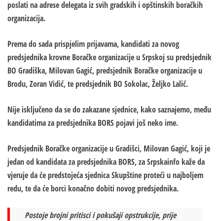
poslati na adrese delegata iz svih gradskih i opštinskih boračkih
organizacija.
Prema do sada prispjelim prijavama, kandidati za novog
predsjednika krovne Boračke organizacije u Srpskoj su predsjednik
BO Gradiška, Milovan Gagić, predsjednik Boračke organizacije u
Brodu, Zoran Vidić, te predsjednik BO Sokolac, Željko Lalić.
Nije isključeno da se do zakazane sjednice, kako saznajemo, među
kandidatima za predsjednika BORS pojavi još neko ime.
Predsjednik Boračke organizacije u Gradišci, Milovan Gagić, koji je
jedan od kandidata za predsjednika BORS, za Srpskainfo kaže da
vjeruje da će predstojeća sjednica Skupštine proteći u najboljem
redu, te da će borci konačno dobiti novog predsjednika.
Postoje brojni pritisci i pokušaji opstrukcije, prije