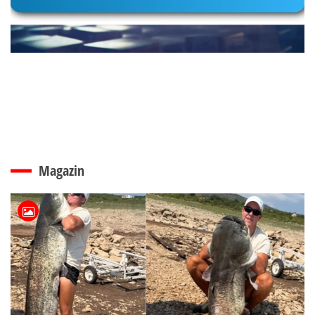
Magazin