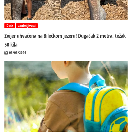
Desk
zanimljivosti
Zvijer uhvaćena na Bilećkom jezeru! Dugačak 2 metra, težak
50 kila
08/08/2026