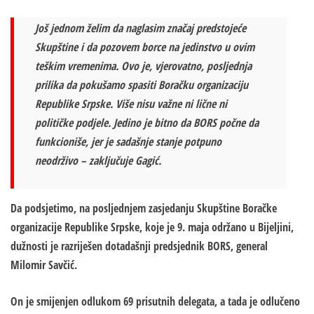
Još jednom želim da naglasim značaj predstojeće
Skupštine i da pozovem borce na jedinstvo u ovim
teškim vremenima. Ovo je, vjerovatno, posljednja
prilika da pokušamo spasiti Boračku organizaciju
Republike Srpske. Više nisu važne ni lične ni
političke podjele. Jedino je bitno da BORS počne da
funkcioniše, jer je sadašnje stanje potpuno
neodrživo – zaključuje Gagić.
Da podsjetimo, na posljednjem zasjedanju Skupštine Boračke
organizacije Republike Srpske, koje je 9. maja održano u Bijeljini,
dužnosti je razriješen dotadašnji predsjednik BORS, general
Milomir Savčić.
On je smijenjen odlukom 69 prisutnih delegata, a tada je odlučeno