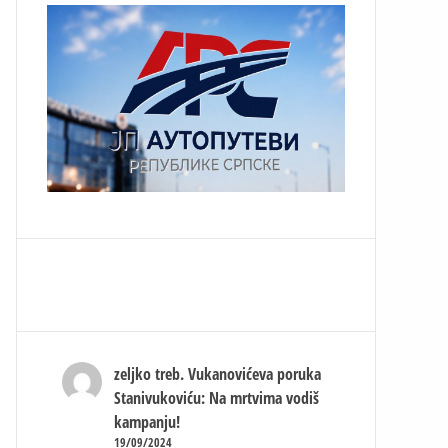
zeljko treb.
Vukanovićeva poruka
Stanivukoviću: Na mrtvima vodiš
kampanju!
19/09/2024