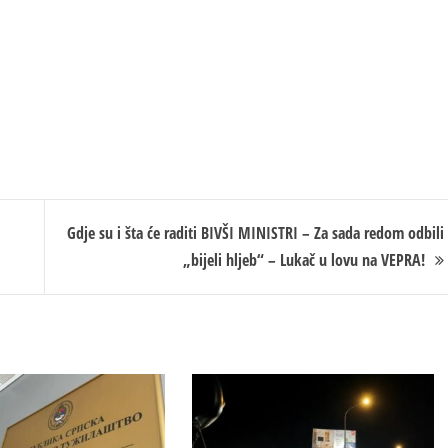
Gdje su i šta će raditi BIVŠI MINISTRI – Za sada redom odbili
„bijeli hljeb“ – Lukač u lovu na VEPRA!