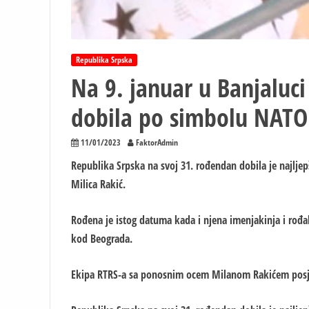
Republika Srpska
Na 9. januar u Banjaluci
dobila po simbolu NATO 
11/01/2023
FaktorAdmin
Republika Srpska na svoj 31. rođendan dobila je najljep
Milica Rakić.
Rođena je istog datuma kada i njena imenjakinja i rođa
kod Beograda.
Ekipa RTRS-a sa ponosnim ocem Milanom Rakićem posje