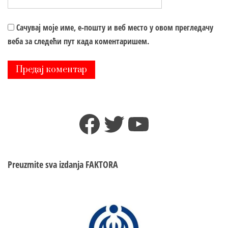
Сачувај моје име, е-пошту и веб место у овом прегледачу
веба за следећи пут када коментаришем.
Facebook
Twitter
YouTube
Preuzmite sva izdanja
FAKTORA