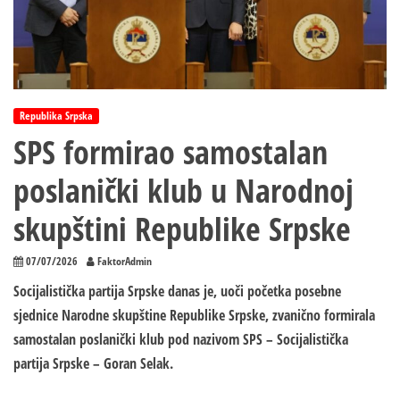
Republika Srpska
SPS formirao samostalan
poslanički klub u Narodnoj
skupštini Republike Srpske
07/07/2026
FaktorAdmin
Socijalistička partija Srpske danas je, uoči početka posebne
sjednice Narodne skupštine Republike Srpske, zvanično formirala
samostalan poslanički klub pod nazivom SPS – Socijalistička
partija Srpske – Goran Selak.