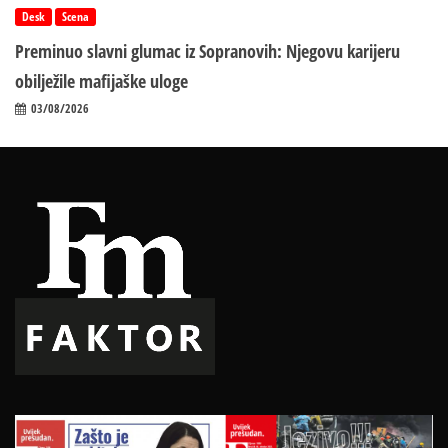
Desk
Scena
Preminuo slavni glumac iz Sopranovih: Njegovu karijeru
obilježile mafijaške uloge
03/08/2026