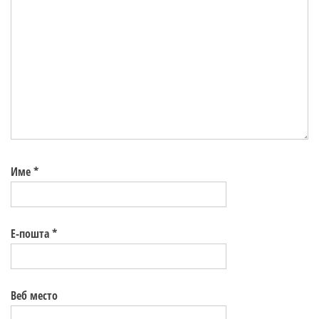
Име
*
Е-пошта
*
Веб место