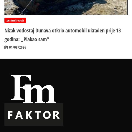
zanimljivosti
Nizak vodostaj Dunava otkrio automobil ukraden prije 13
godina: „Plakao sam“
01/08/2026