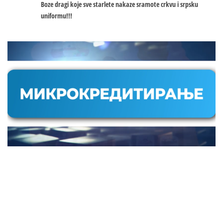
Boze dragi koje sve starlete nakaze sramote crkvu i srpsku
uniformu!!!