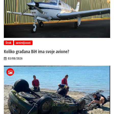
Desk
zanimljivosti
Koliko građana BiH ima svoje avione?
03/08/2026