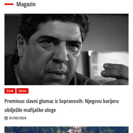
Magazin
Desk
Scena
Preminuo slavni glumac iz Sopranovih: Njegovu karijeru
obilježile mafijaške uloge
03/08/2026