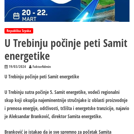
Republika Srpska
U Trebinju počinje peti Samit
energetike
19/03/2024
FaktorAdmin
U Trebinju počinje peti Samit energetike
U Trebinju sutra počinje 5. Samit energetike, vodeći regionalni
skup koji okuplja najeminentnije stručnjake iz oblasti proizvodnje
i prenosa energije, održivosti, tržišta i energetske tranzicije, najavio
je Aleksandar Branković, direktor Samita energetike.
Branković je istakao da je sve spremno za početak Samita