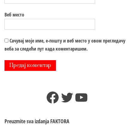
Веб место
Сачувај моје име, е-пошту и веб место у овом прегледачу
веба за следећи пут када коментаришем.
Facebook
Twitter
YouTube
Preuzmite sva izdanja
FAKTORA