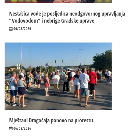
Nestašica vode je posljedica neodgovornog upravljanja
“Vodovodom” i nebrige Gradske uprave
06/08/2026
Mještani Dragočaja ponovo na protestu
06/08/2026