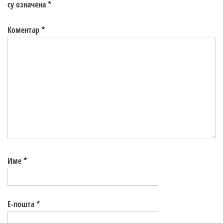
су означена
*
Коментар
*
Име
*
Е-пошта
*