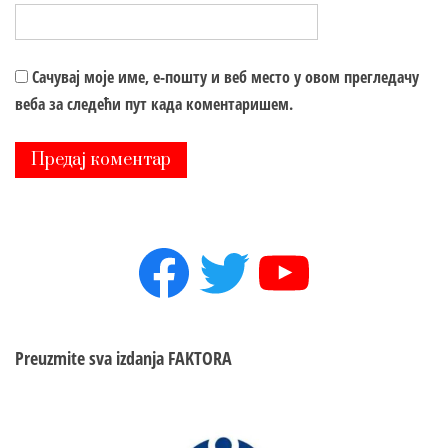
Сачувај моје име, е-пошту и веб место у овом прегледачу
веба за следећи пут када коментаришем.
Facebook
Twitter
YouTube
Preuzmite sva izdanja
FAKTORA