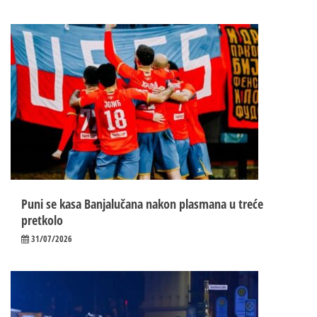
Puni se kasa Banjalučana nakon plasmana u treće
pretkolo
31/07/2026