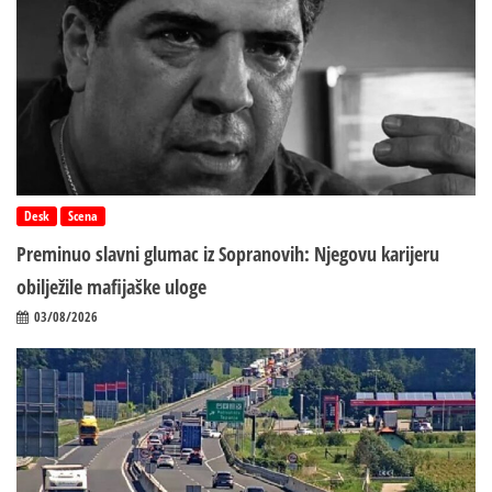
Desk
Scena
Preminuo slavni glumac iz Sopranovih: Njegovu karijeru
obilježile mafijaške uloge
03/08/2026