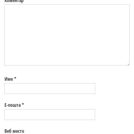
Коментар
*
Име
*
Е-пошта
*
Веб место