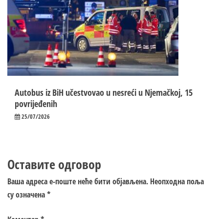
Autobus iz BiH učestvovao u nesreći u Njemačkoj, 15
povrijeđenih
25/07/2026
Оставите одговор
Ваша адреса е-поште неће бити објављена.
Неопходна поља
су означена
*