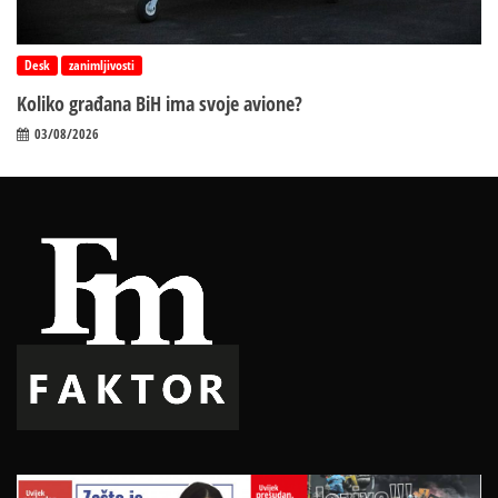
Desk
zanimljivosti
Koliko građana BiH ima svoje avione?
03/08/2026