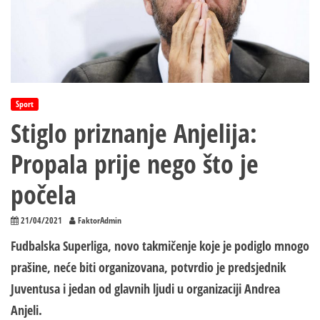
Sport
Stiglo priznanje Anjelija:
Propala prije nego što je
počela
21/04/2021
FaktorAdmin
Fudbalska Superliga, novo takmičenje koje je podiglo mnogo
prašine, neće biti organizovana, potvrdio je predsjednik
Juventusa i jedan od glavnih ljudi u organizaciji Andrea
Anjeli.