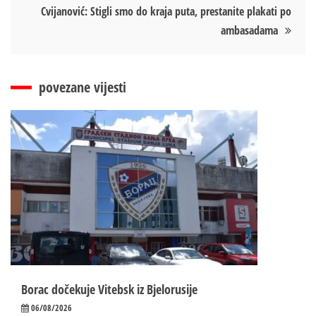
Cvijanović: Stigli smo do kraja puta, prestanite plakati po
ambasadama
povezane vijesti
Borac dočekuje Vitebsk iz Bjelorusije
06/08/2026