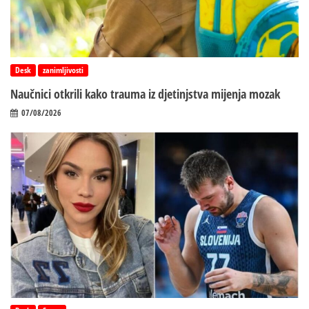
Desk
zanimljivosti
Naučnici otkrili kako trauma iz d‌jetinjstva mijenja mozak
07/08/2026