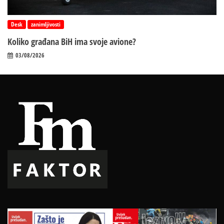
Desk
zanimljivosti
Koliko građana BiH ima svoje avione?
03/08/2026