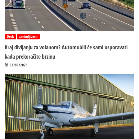
Desk
zanimljivosti
Kraj divljanju za volanom? Automobili će sami usporavati
kada prekoračite brzinu
03/08/2026