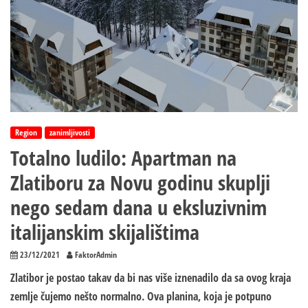
Region
zanimljivosti
Totalno ludilo: Apartman na
Zlatiboru za Novu godinu skuplji
nego sedam dana u eksluzivnim
italijanskim skijalištima
23/12/2021
FaktorAdmin
Zlatibor je postao takav da bi nas više iznenadilo da sa ovog kraja
zemlje čujemo nešto normalno. Ova planina, koja je potpuno