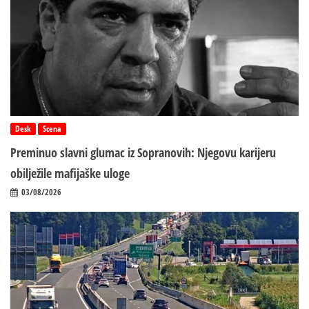
Desk
Scena
Preminuo slavni glumac iz Sopranovih: Njegovu karijeru
obilježile mafijaške uloge
03/08/2026