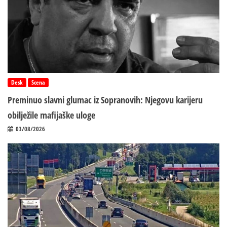
Desk
Scena
Preminuo slavni glumac iz Sopranovih: Njegovu karijeru
obilježile mafijaške uloge
03/08/2026