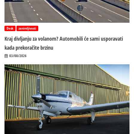
Desk
zanimljivosti
Kraj divljanju za volanom? Automobili će sami usporavati
kada prekoračite brzinu
03/08/2026