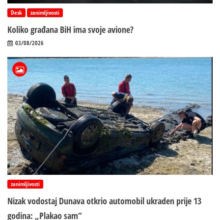
Desk
zanimljivosti
Koliko građana BiH ima svoje avione?
03/08/2026
zanimljivosti
Nizak vodostaj Dunava otkrio automobil ukraden prije 13
godina: „Plakao sam“