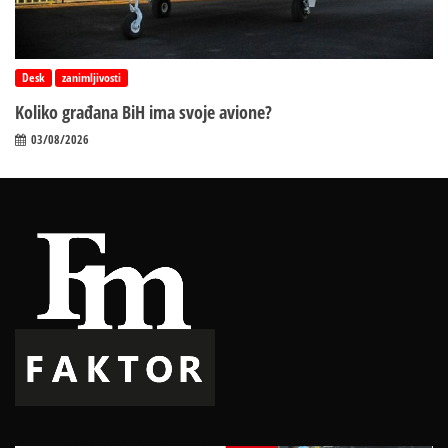
Desk
zanimljivosti
Koliko građana BiH ima svoje avione?
03/08/2026