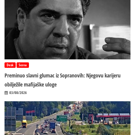
Desk
Scena
Preminuo slavni glumac iz Sopranovih: Njegovu karijeru
obilježile mafijaške uloge
03/08/2026