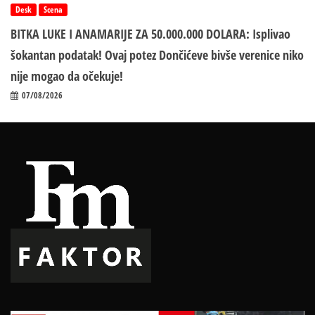
Desk
Scena
BITKA LUKE I ANAMARIJE ZA 50.000.000 DOLARA: Isplivao
šokantan podatak! Ovaj potez Dončićeve bivše verenice niko
nije mogao da očekuje!
07/08/2026