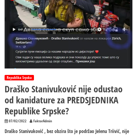
Republika Srpska
Draško Stanivuković nije odustao
od kanidature za PREDSJEDNIKA
Republike Srpske?
07/02/2022
FaktorAdmin
Draško Stanivuković , bez obzira što je podržao Jelenu Triivić, nije