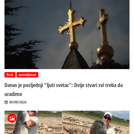
Desk
zanimljivosti
Danas je posljednji “ljuti svetac”: Dvije stvari svi treba da
uradimo
09/08/2026