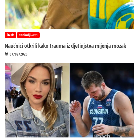
Desk
zanimljivosti
Naučnici otkrili kako trauma iz d‌jetinjstva mijenja mozak
07/08/2026