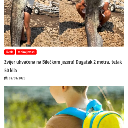
Desk
zanimljivosti
Zvijer uhvaćena na Bilećkom jezeru! Dugačak 2 metra, težak
50 kila
08/08/2026