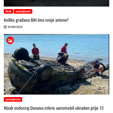
Desk
zanimljivosti
Koliko građana BiH ima svoje avione?
03/08/2026
zanimljivosti
Nizak vodostaj Dunava otkrio automobil ukraden prije 13