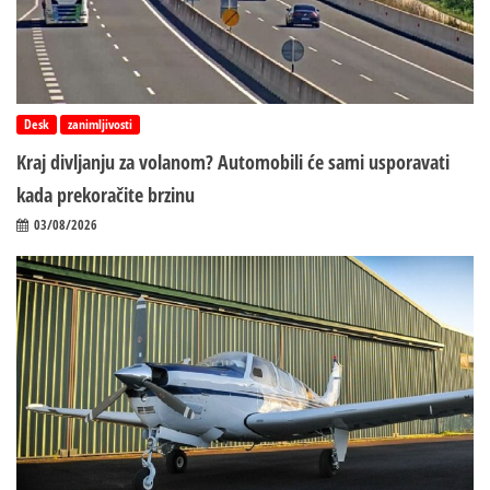
Desk
zanimljivosti
Kraj divljanju za volanom? Automobili će sami usporavati
kada prekoračite brzinu
03/08/2026