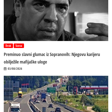
Desk
Scena
Preminuo slavni glumac iz Sopranovih: Njegovu karijeru
obilježile mafijaške uloge
03/08/2026