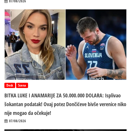
07/08/2026
Desk
Scena
BITKA LUKE I ANAMARIJE ZA 50.000.000 DOLARA: Isplivao
šokantan podatak! Ovaj potez Dončićeve bivše verenice niko
nije mogao da očekuje!
07/08/2026