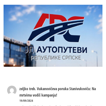
zeljko treb.
Vukanovićeva poruka Stanivukoviću: Na
mrtvima vodiš kampanju!
19/09/2024