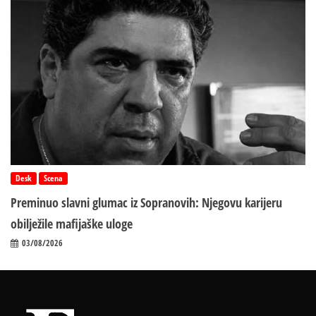
Desk
Scena
Preminuo slavni glumac iz Sopranovih: Njegovu karijeru
obilježile mafijaške uloge
03/08/2026