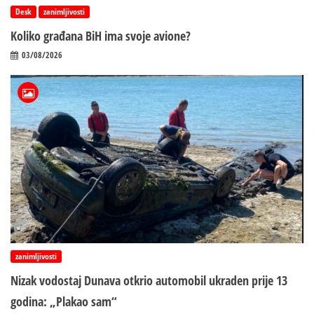
Desk
zanimljivosti
Koliko građana BiH ima svoje avione?
03/08/2026
zanimljivosti
Nizak vodostaj Dunava otkrio automobil ukraden prije 13
godina: „Plakao sam“