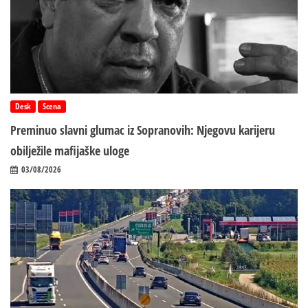
Desk
Scena
Preminuo slavni glumac iz Sopranovih: Njegovu karijeru
obilježile mafijaške uloge
03/08/2026