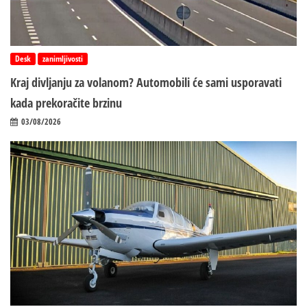
Desk
zanimljivosti
Kraj divljanju za volanom? Automobili će sami usporavati
kada prekoračite brzinu
03/08/2026