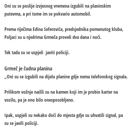
Oni su se poslije izvjesnog vremena izgubili na planinskim
putevma, a pri tome im se pokvario automobil.
Prema riječima Edina Seferovića, predsjednika pomenutog kluba,
Poljaci su u njedrima Grmeča proveli dva dana i noći.
Tek tada su se uspjeli javiti policiji.
Grmeč je čudna planina
„Oni su se izgubili na dijelu planine gdje nema telefonskog signala.
Prilikom vožnje naišli su na kamen koji im je probio karter na
vozilu, pa je ono bilo onesposobljeno.
Ipak, uspjeli su nekako doći do mjesta gdje su uhvatili signal, pa
su se javili policiji.