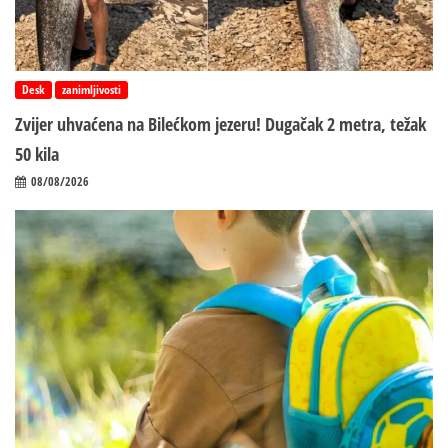
Desk
zanimljivosti
Zvijer uhvaćena na Bilećkom jezeru! Dugačak 2 metra, težak
50 kila
08/08/2026