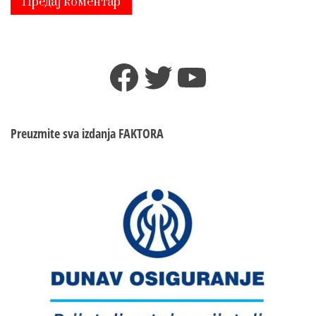
Facebook
Twitter
YouTube
Preuzmite sva izdanja
FAKTORA