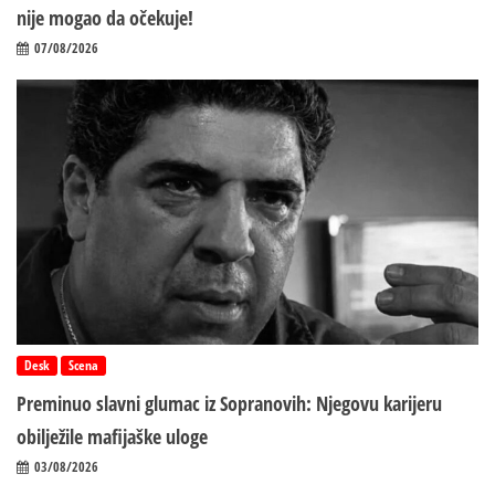
nije mogao da očekuje!
07/08/2026
Desk
Scena
Preminuo slavni glumac iz Sopranovih: Njegovu karijeru
obilježile mafijaške uloge
03/08/2026