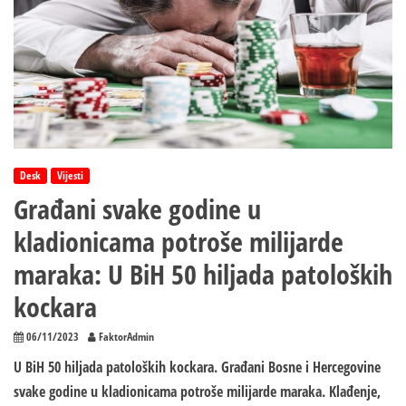
Desk
Vijesti
Građani svake godine u
kladionicama potroše milijarde
maraka: U BiH 50 hiljada patoloških
kockara
06/11/2023
FaktorAdmin
U BiH 50 hiljada patoloških kockara. Građani Bosne i Hercegovine
svake godine u kladionicama potroše milijarde maraka. Klađenje,