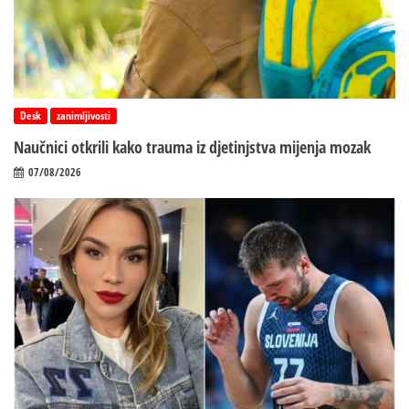
Desk
zanimljivosti
Naučnici otkrili kako trauma iz d‌jetinjstva mijenja mozak
07/08/2026