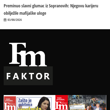
Preminuo slavni glumac iz Sopranovih: Njegovu karijeru
obilježile mafijaške uloge
03/08/2026