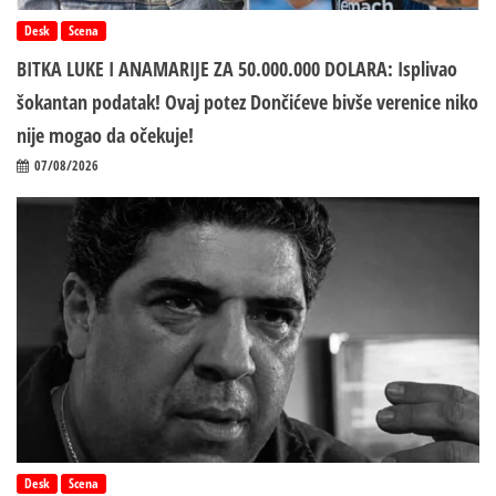
Desk
Scena
BITKA LUKE I ANAMARIJE ZA 50.000.000 DOLARA: Isplivao
šokantan podatak! Ovaj potez Dončićeve bivše verenice niko
nije mogao da očekuje!
07/08/2026
Desk
Scena