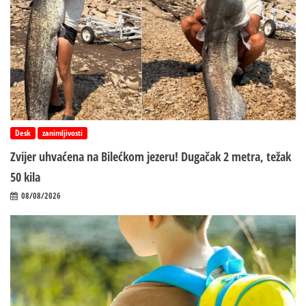
Desk
zanimljivosti
Zvijer uhvaćena na Bilećkom jezeru! Dugačak 2 metra, težak
50 kila
08/08/2026