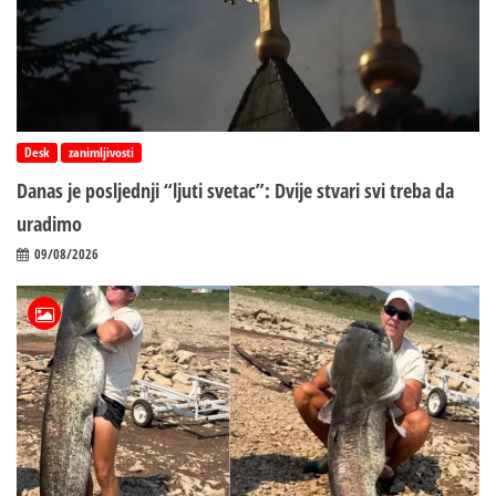
Desk
zanimljivosti
Danas je posljednji “ljuti svetac”: Dvije stvari svi treba da
uradimo
09/08/2026