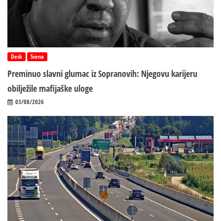
Desk
Scena
Preminuo slavni glumac iz Sopranovih: Njegovu karijeru
obilježile mafijaške uloge
03/08/2026