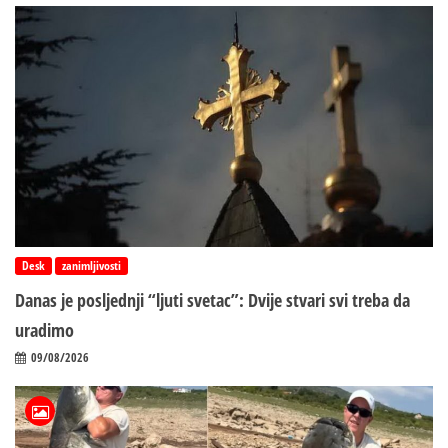
Desk
zanimljivosti
Danas je posljednji “ljuti svetac”: Dvije stvari svi treba da
uradimo
09/08/2026