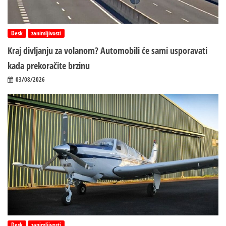
Desk
zanimljivosti
Kraj divljanju za volanom? Automobili će sami usporavati
kada prekoračite brzinu
03/08/2026
Desk
zanimljivosti