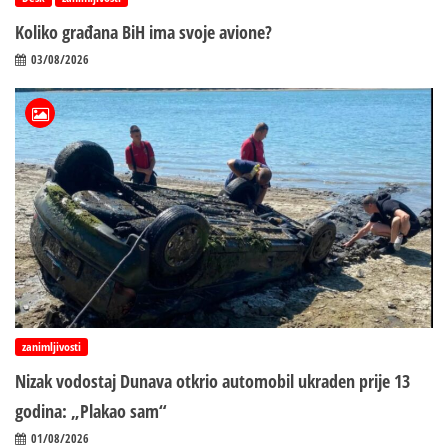
Koliko građana BiH ima svoje avione?
03/08/2026
zanimljivosti
Nizak vodostaj Dunava otkrio automobil ukraden prije 13
godina: „Plakao sam“
01/08/2026