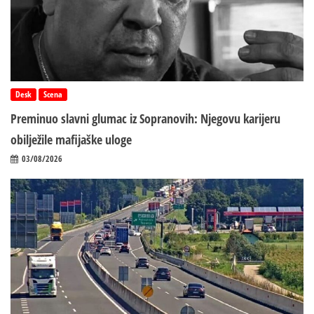
Desk
Scena
Preminuo slavni glumac iz Sopranovih: Njegovu karijeru
obilježile mafijaške uloge
03/08/2026