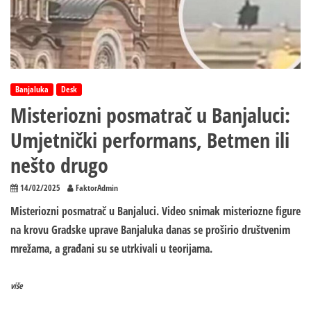
Banjaluka
Desk
Misteriozni posmatrač u Banjaluci:
Umjetnički performans, Betmen ili
nešto drugo
14/02/2025
FaktorAdmin
Misteriozni posmatrač u Banjaluci. Video snimak misteriozne figure
na krovu Gradske uprave Banjaluka danas se proširio društvenim
mrežama, a građani su se utrkivali u teorijama.
više