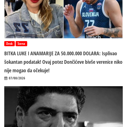
Desk
Scena
BITKA LUKE I ANAMARIJE ZA 50.000.000 DOLARA: Isplivao
šokantan podatak! Ovaj potez Dončićeve bivše verenice niko
nije mogao da očekuje!
07/08/2026