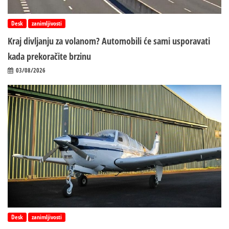
Desk
zanimljivosti
Kraj divljanju za volanom? Automobili će sami usporavati
kada prekoračite brzinu
03/08/2026
Desk
zanimljivosti