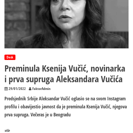
Desk
Preminula Ksenija Vučić, novinarka
i prva supruga Aleksandara Vučića
29/01/2022
FaktorAdmin
Predsjednik Srbije Aleksandar Vučić oglasio se na svom Instagram
profilu i obavijestio javnost da je preminula Ksenija Vučić, njegova
prva supruga. Večeras je u Beogradu
više