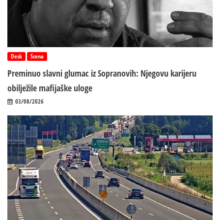
Desk
Scena
Preminuo slavni glumac iz Sopranovih: Njegovu karijeru
obilježile mafijaške uloge
03/08/2026