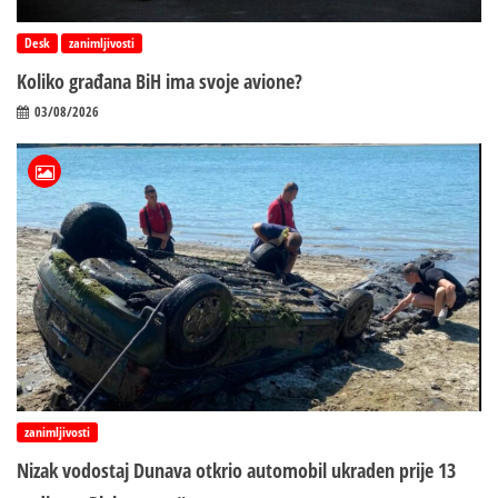
Desk
zanimljivosti
Koliko građana BiH ima svoje avione?
03/08/2026
zanimljivosti
Nizak vodostaj Dunava otkrio automobil ukraden prije 13