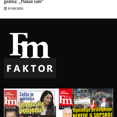
godina: „Plakao sam“
01/08/2026