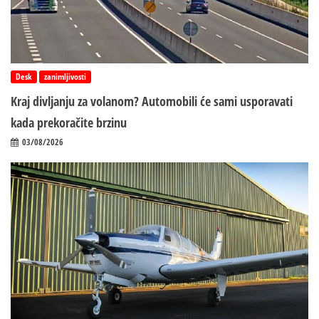
Desk
zanimljivosti
Kraj divljanju za volanom? Automobili će sami usporavati
kada prekoračite brzinu
03/08/2026