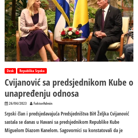
Desk
Republika Srpska
Cvijanović sa predsjednikom Kube o
unapređenju odnosa
26/04/2023
FaktorAdmin
Srpski član i predsjedavajuća Predsjedništva BiH Željka Cvijanović
sastala se danas u Havani sa predsjednikom Republike Kube
Miguelom Diazom Kanelom. Sagovornici su konstatovali da je