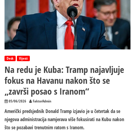
Desk
Vijesti
Na redu je Kuba: Tramp najavljuje
fokus na Havanu nakon što se
„završi posao s Iranom“
05/06/2026
FaktorAdmin
Američki predsjednik Donald Tramp izjavio je u četvrtak da se
njegova administracija namjerava više fokusirati na Kubu nakon
što se pozabavi trenutnim ratom s Iranom.