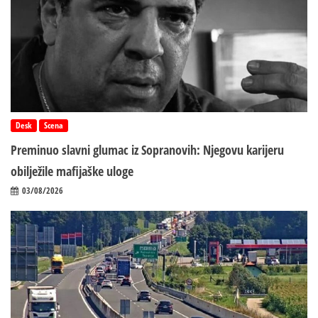
Desk
Scena
Preminuo slavni glumac iz Sopranovih: Njegovu karijeru
obilježile mafijaške uloge
03/08/2026