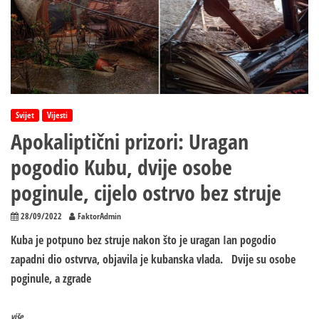
Svijet
Vijesti
Apokaliptični prizori: Uragan
pogodio Kubu, dvije osobe
poginule, cijelo ostrvo bez struje
28/09/2022
FaktorAdmin
Kuba je potpuno bez struje nakon što je uragan Ian pogodio
zapadni dio ostvrva, objavila je kubanska vlada. Dvije su osobe
poginule, a zgrade
više