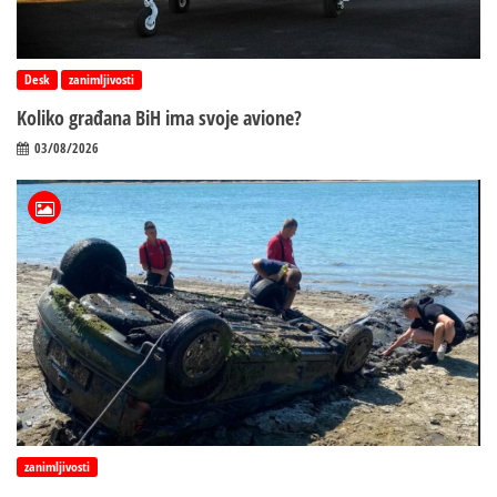
Desk
zanimljivosti
Koliko građana BiH ima svoje avione?
03/08/2026
zanimljivosti