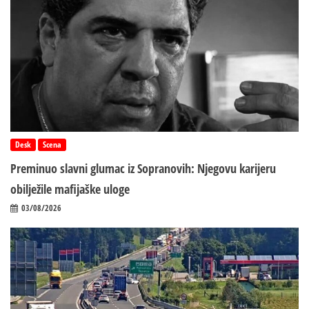
Desk
Scena
Preminuo slavni glumac iz Sopranovih: Njegovu karijeru
obilježile mafijaške uloge
03/08/2026