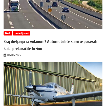
Desk
zanimljivosti
Kraj divljanju za volanom? Automobili će sami usporavati
kada prekoračite brzinu
03/08/2026