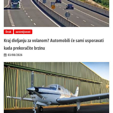
Desk
zanimljivosti
Kraj divljanju za volanom? Automobili će sami usporavati
kada prekoračite brzinu
03/08/2026