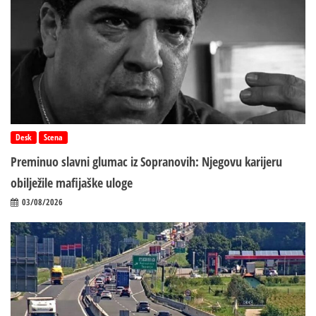
Desk
Scena
Preminuo slavni glumac iz Sopranovih: Njegovu karijeru
obilježile mafijaške uloge
03/08/2026