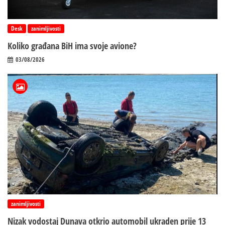
Desk
zanimljivosti
Koliko građana BiH ima svoje avione?
03/08/2026
zanimljivosti
Nizak vodostaj Dunava otkrio automobil ukraden prije 13