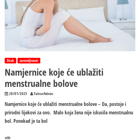
Desk
zanimljivosti
Namjernice koje će ublažiti
menstrualne bolove
28/01/2025
FaktorAdmin
Namjernice koje će ublažiti menstrualne bolove – Da, postoje i
prirodni lijekovi za ovo. Malo koja žena nije iskusila menstrualnu
bol. Ponekad je ta bol
više