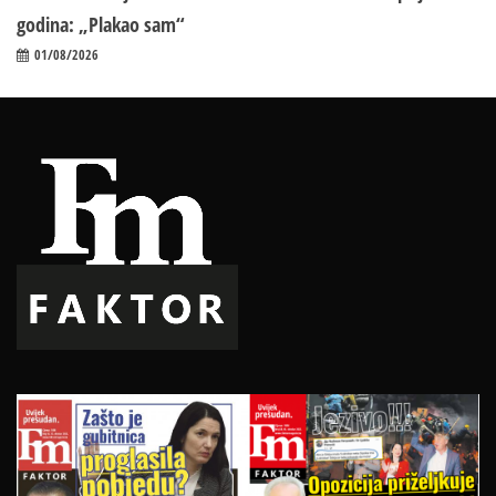
godina: „Plakao sam“
01/08/2026