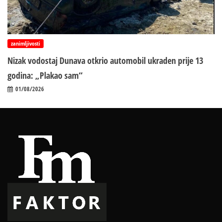
zanimljivosti
Nizak vodostaj Dunava otkrio automobil ukraden prije 13
godina: „Plakao sam“
01/08/2026