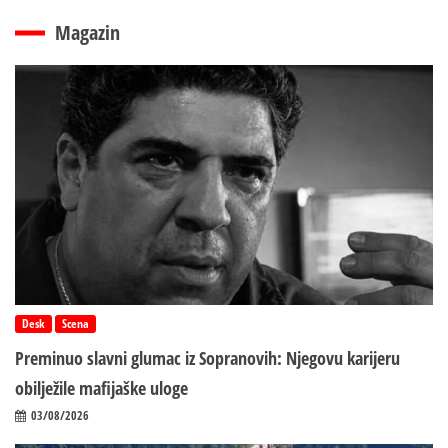
Magazin
Desk
Scena
Preminuo slavni glumac iz Sopranovih: Njegovu karijeru
obilježile mafijaške uloge
03/08/2026