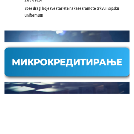
25/07/2024
Boze dragi koje sve starlete nakaze sramote crkvu i srpsku
uniformu!!!