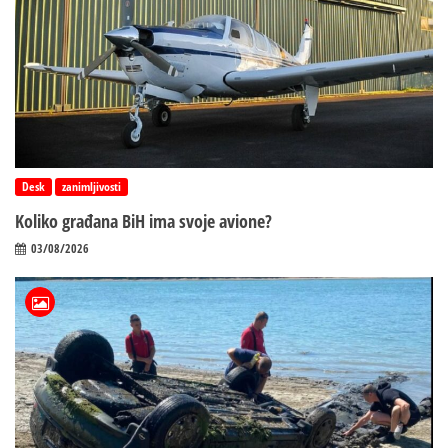
Desk
zanimljivosti
Koliko građana BiH ima svoje avione?
03/08/2026