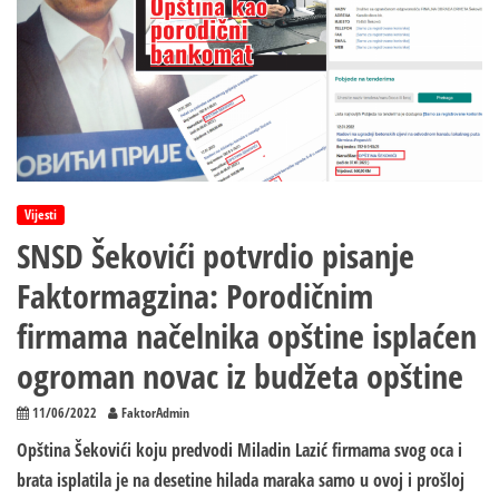
Vijesti
SNSD Šekovići potvrdio pisanje
Faktormagzina: Porodičnim
firmama načelnika opštine isplaćen
ogroman novac iz budžeta opštine
11/06/2022
FaktorAdmin
Opština Šekovići koju predvodi Miladin Lazić firmama svog oca i
brata isplatila je na desetine hilada maraka samo u ovoj i prošloj