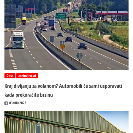
Desk
zanimljivosti
Kraj divljanju za volanom? Automobili će sami usporavati
kada prekoračite brzinu
03/08/2026