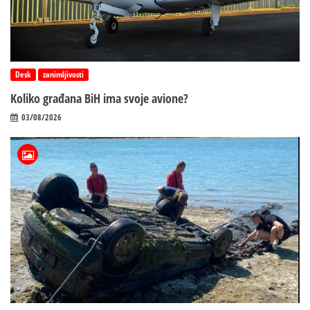
Desk
zanimljivosti
Koliko građana BiH ima svoje avione?
03/08/2026