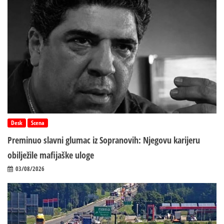
Desk
Scena
Preminuo slavni glumac iz Sopranovih: Njegovu karijeru
obilježile mafijaške uloge
03/08/2026