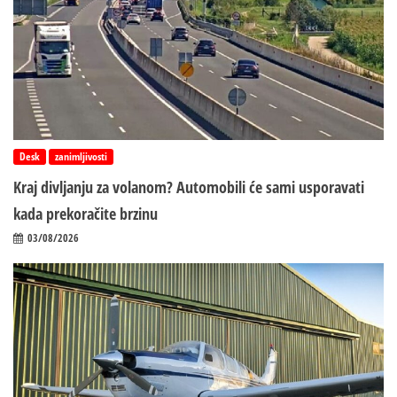
Desk
zanimljivosti
Kraj divljanju za volanom? Automobili će sami usporavati
kada prekoračite brzinu
03/08/2026