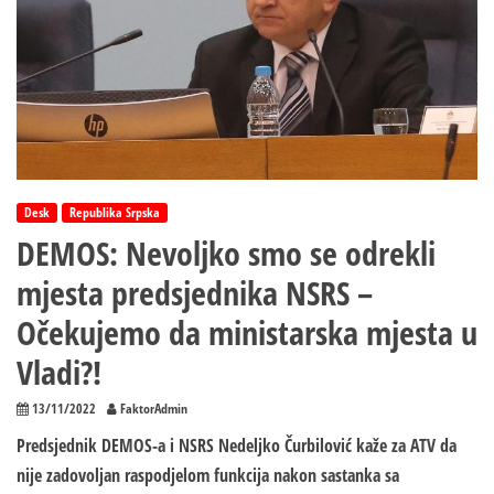
Desk
Republika Srpska
DEMOS: Nevoljko smo se odrekli
mjesta predsjednika NSRS –
Očekujemo da ministarska mjesta u
Vladi?!
13/11/2022
FaktorAdmin
Predsjednik DEMOS-a i NSRS Nedeljko Čurbilović kaže za ATV da
nije zadovoljan raspodjelom funkcija nakon sastanka sa