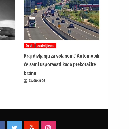
Desk
zanimljivosti
Kraj divljanju za volanom? Automobili
će sami usporavati kada prekoračite
brzinu
03/08/2026