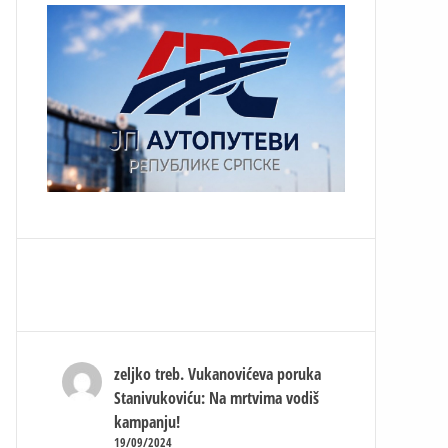
zeljko treb.
Vukanovićeva poruka
Stanivukoviću: Na mrtvima vodiš
kampanju!
19/09/2024