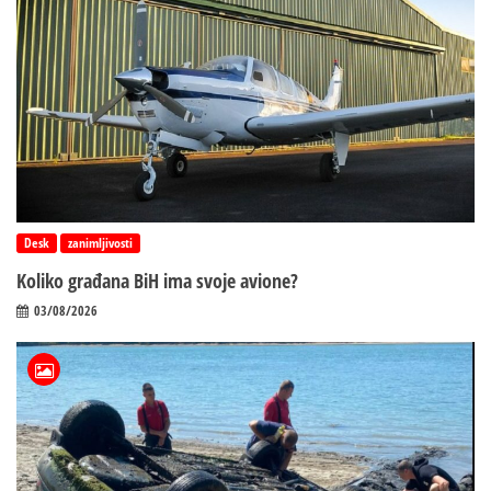
Desk
zanimljivosti
Koliko građana BiH ima svoje avione?
03/08/2026