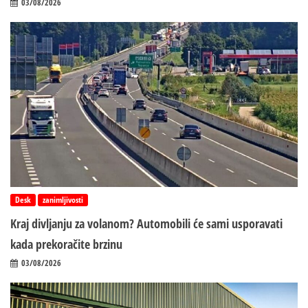
03/08/2026
Desk
zanimljivosti
Kraj divljanju za volanom? Automobili će sami usporavati
kada prekoračite brzinu
03/08/2026