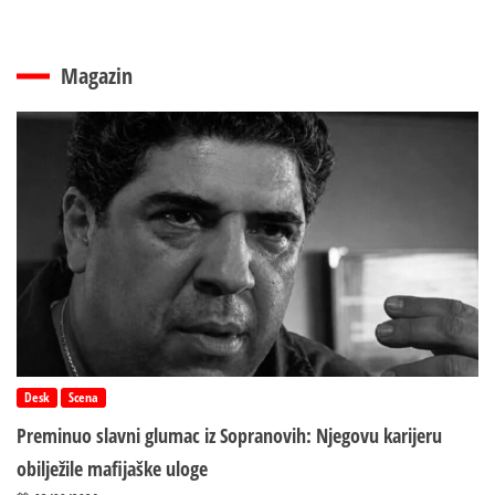
Magazin
Desk
Scena
Preminuo slavni glumac iz Sopranovih: Njegovu karijeru
obilježile mafijaške uloge