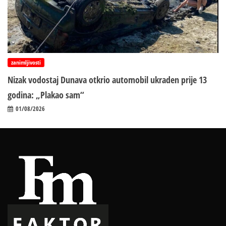
zanimljivosti
Nizak vodostaj Dunava otkrio automobil ukraden prije 13
godina: „Plakao sam“
01/08/2026