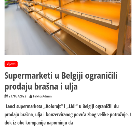
Vijesti
Supermarketi u Belgiji ograničili
prodaju brašna i ulja
21/03/2022
FaktorAdmin
Lanci supermarketa „Kolorajt“ i „Lidl“ u Belgiji ograničili du
prodaju brašna, ulja i konzerviranog povrća zbog velike potražnje. I
dok iz obe kompanije napominju da