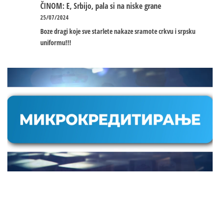
ČINOM: E, Srbijo, pala si na niske grane
25/07/2024
Boze dragi koje sve starlete nakaze sramote crkvu i srpsku
uniformu!!!