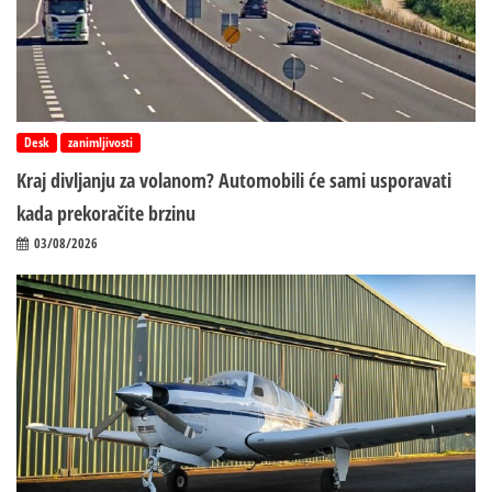
Desk
zanimljivosti
Kraj divljanju za volanom? Automobili će sami usporavati
kada prekoračite brzinu
03/08/2026