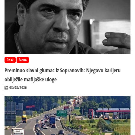
Desk
Scena
Preminuo slavni glumac iz Sopranovih: Njegovu karijeru
obilježile mafijaške uloge
03/08/2026