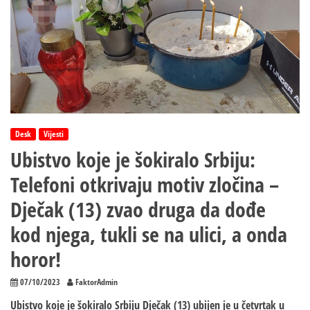
Desk
Vijesti
Ubistvo koje je šokiralo Srbiju:
Telefoni otkrivaju motiv zločina –
Dječak (13) zvao druga da dođe
kod njega, tukli se na ulici, a onda
horor!
07/10/2023
FaktorAdmin
Ubistvo koje je šokiralo Srbiju Dječak (13) ubijen je u četvrtak u