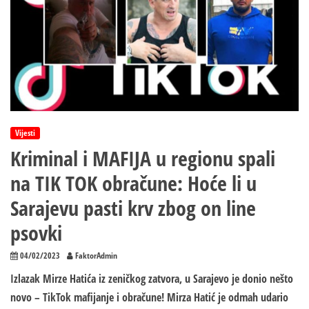
Vijesti
Kriminal i MAFIJA u regionu spali
na TIK TOK obračune: Hoće li u
Sarajevu pasti krv zbog on line
psovki
04/02/2023
FaktorAdmin
Izlazak Mirze Hatića iz zeničkog zatvora, u Sarajevo je donio nešto
novo – TikTok mafijanje i obračune! Mirza Hatić je odmah udario