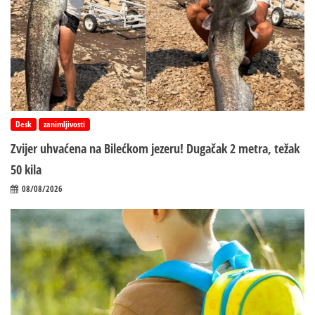
Desk
zanimljivosti
Zvijer uhvaćena na Bilećkom jezeru! Dugačak 2 metra, težak
50 kila
08/08/2026