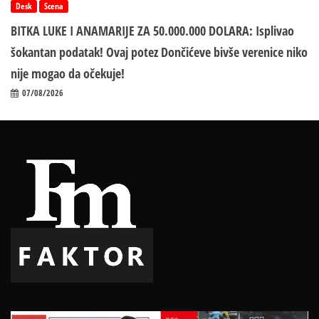
Desk
Scena
BITKA LUKE I ANAMARIJE ZA 50.000.000 DOLARA: Isplivao
šokantan podatak! Ovaj potez Dončićeve bivše verenice niko
nije mogao da očekuje!
07/08/2026