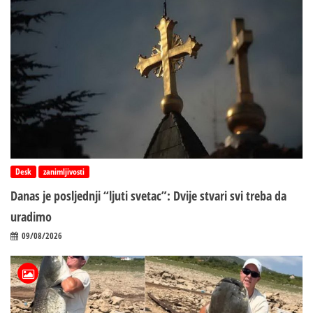
Desk
zanimljivosti
Danas je posljednji “ljuti svetac”: Dvije stvari svi treba da
uradimo
09/08/2026