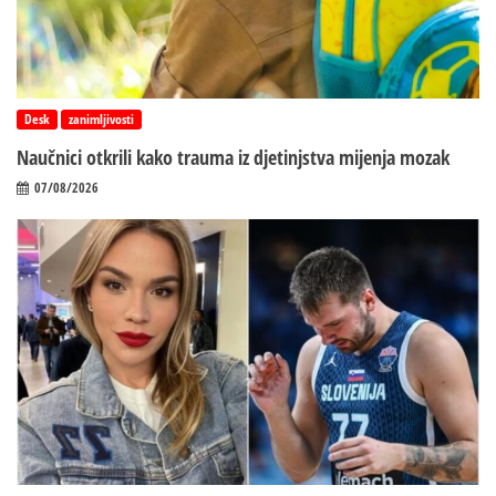
Desk
zanimljivosti
Naučnici otkrili kako trauma iz d‌jetinjstva mijenja mozak
07/08/2026