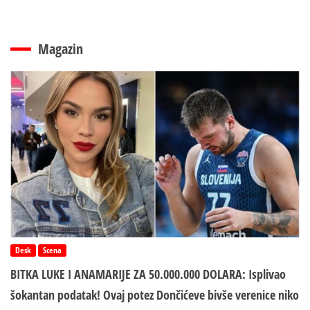
Magazin
Desk
Scena
BITKA LUKE I ANAMARIJE ZA 50.000.000 DOLARA: Isplivao
šokantan podatak! Ovaj potez Dončićeve bivše verenice niko