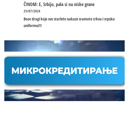
ČINOM: E, Srbijo, pala si na niske grane
25/07/2024
Boze dragi koje sve starlete nakaze sramote crkvu i srpsku
uniformu!!!