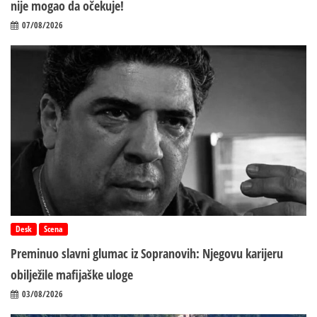
nije mogao da očekuje!
07/08/2026
Desk
Scena
Preminuo slavni glumac iz Sopranovih: Njegovu karijeru
obilježile mafijaške uloge
03/08/2026