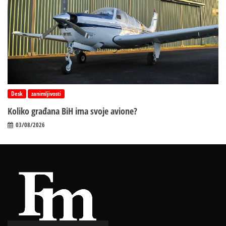
Desk
zanimljivosti
Koliko građana BiH ima svoje avione?
03/08/2026