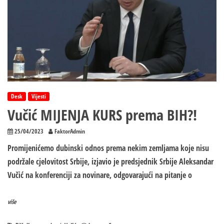
Desk
Vijesti
Vučić MIJENJA KURS prema BIH?!
25/04/2023
FaktorAdmin
Promijenićemo dubinski odnos prema nekim zemljama koje nisu
podržale cjelovitost Srbije, izjavio je predsjednik Srbije Aleksandar
Vučić na konferenciji za novinare, odgovarajući na pitanje o
više