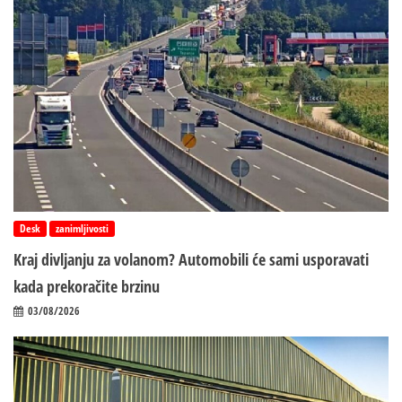
Desk
zanimljivosti
Kraj divljanju za volanom? Automobili će sami usporavati
kada prekoračite brzinu
03/08/2026