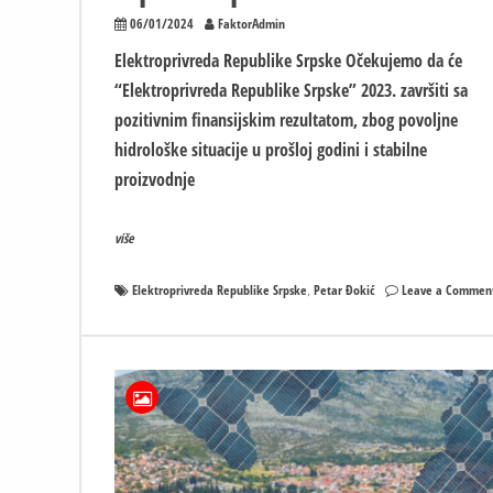
06/01/2024
FaktorAdmin
Elektroprivreda Republike Srpske Očekujemo da će
“Elektroprivreda Republike Srpske” 2023. završiti sa
pozitivnim finansijskim rezultatom, zbog povoljne
hidrološke situacije u prošloj godini i stabilne
proizvodnje
više
Elektroprivreda Republike Srpske
Petar Đokić
Leave a Commen
,