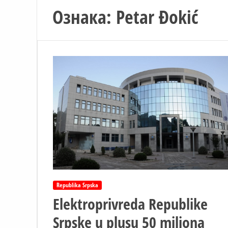
Ознака:
Petar Đokić
Republika Srpska
Elektroprivreda Republike
Srpske u plusu 50 miliona