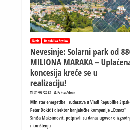
Desk
Republika Srpska
Nevesinje: Solarni park od 88
MILIONA MARAKA – Uplaćen
koncesija kreće se u
realizaciju!
31/03/2023
FaktorAdmin
Ministar energetike i rudarstva u Vladi Republike Srpsk
Petar Đokić i direktor banjalučke kompanije „Etmax“
Siniša Maksimović, potpisali su danas ugovor o izgradn
i korištenju