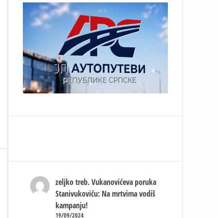
zeljko treb.
Vukanovićeva poruka
Stanivukoviću: Na mrtvima vodiš
kampanju!
19/09/2024