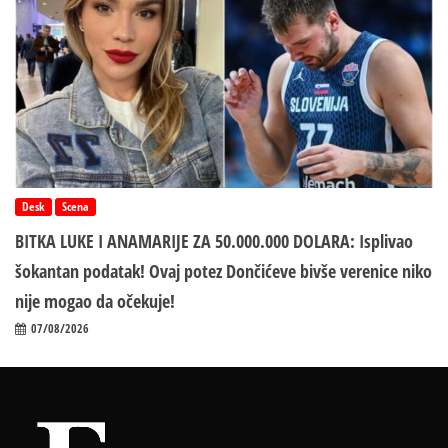
Desk
Scena
BITKA LUKE I ANAMARIJE ZA 50.000.000 DOLARA: Isplivao
šokantan podatak! Ovaj potez Dončićeve bivše verenice niko
nije mogao da očekuje!
07/08/2026