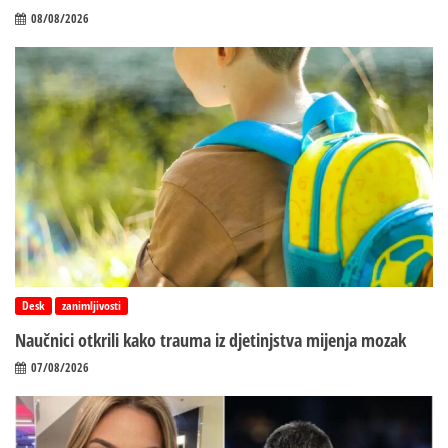
08/08/2026
Desk
zanimljivosti
Naučnici otkrili kako trauma iz d‌jetinjstva mijenja mozak
07/08/2026