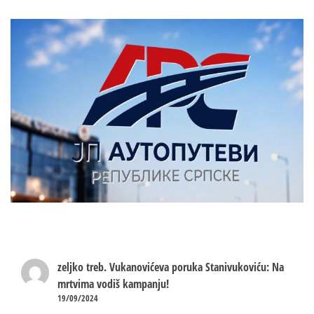
zeljko treb.
Vukanovićeva poruka Stanivukoviću: Na
mrtvima vodiš kampanju!
19/09/2024