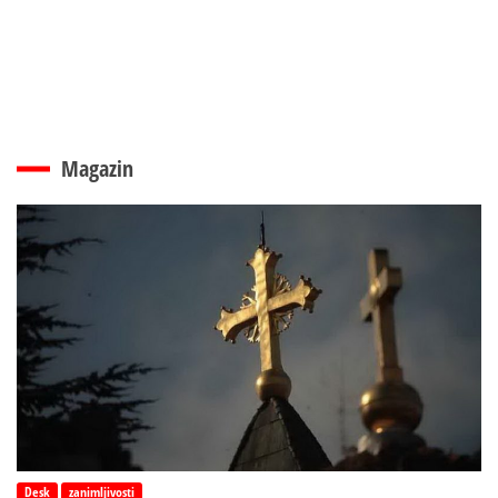
Magazin
Desk
zanimljivosti