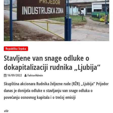
Republika Srpska
Stavljene van snage odluke o
dokapitalizaciji rudnika „Ljubija“
16/09/2022
FaktorAdmin
Skupština akcionara Rudnika željezne rude (RŽR) „Ljubija“ Prijedor
danas je donijela odluke o stavljanju van snage odluka o
povećanju osnovnog kapitala i o trećoj emisiji
više