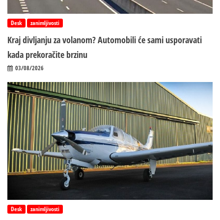
Desk
zanimljivosti
Kraj divljanju za volanom? Automobili će sami usporavati
kada prekoračite brzinu
03/08/2026
Desk
zanimljivosti