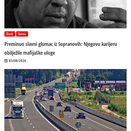
Desk
Scena
Preminuo slavni glumac iz Sopranovih: Njegovu karijeru
obilježile mafijaške uloge
03/08/2026