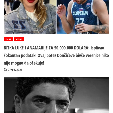
Desk
Scena
BITKA LUKE I ANAMARIJE ZA 50.000.000 DOLARA: Isplivao
šokantan podatak! Ovaj potez Dončićeve bivše verenice niko
nije mogao da očekuje!
07/08/2026