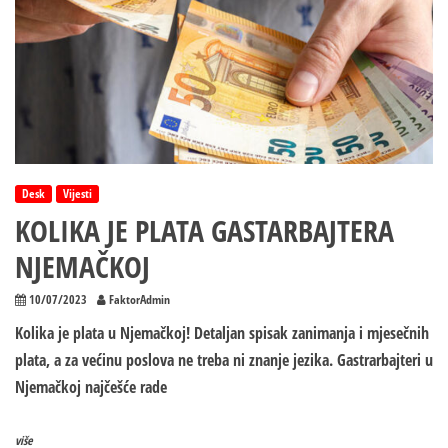
Desk
Vijesti
KOLIKA JE PLATA GASTARBAJTERA
NJEMAČKOJ
10/07/2023
FaktorAdmin
Kolika je plata u Njemačkoj! Detaljan spisak zanimanja i mjesečnih
plata, a za većinu poslova ne treba ni znanje jezika. Gastrarbajteri u
Njemačkoj najčešće rade
više