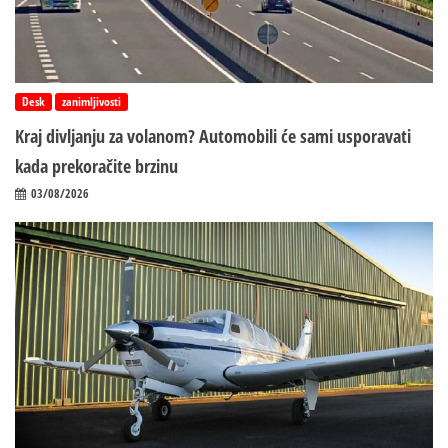
Desk
zanimljivosti
Kraj divljanju za volanom? Automobili će sami usporavati
kada prekoračite brzinu
03/08/2026