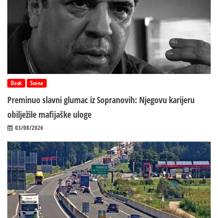
Desk
Scena
Preminuo slavni glumac iz Sopranovih: Njegovu karijeru
obilježile mafijaške uloge
03/08/2026