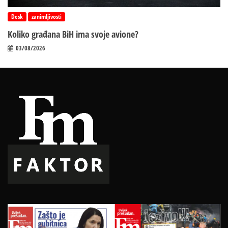
Desk
zanimljivosti
Koliko građana BiH ima svoje avione?
03/08/2026