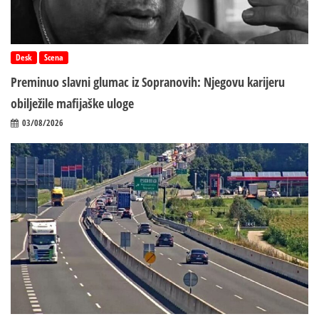
Desk
Scena
Preminuo slavni glumac iz Sopranovih: Njegovu karijeru
obilježile mafijaške uloge
03/08/2026