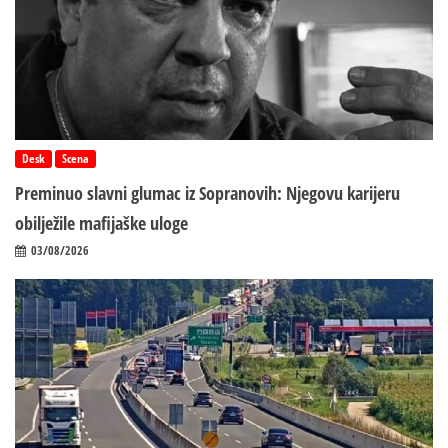
Desk
Scena
Preminuo slavni glumac iz Sopranovih: Njegovu karijeru
obilježile mafijaške uloge
03/08/2026