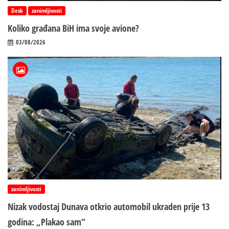
Desk
zanimljivosti
Koliko građana BiH ima svoje avione?
03/08/2026
zanimljivosti
Nizak vodostaj Dunava otkrio automobil ukraden prije 13
godina: „Plakao sam“