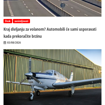
Desk
zanimljivosti
Kraj divljanju za volanom? Automobili će sami usporavati
kada prekoračite brzinu
03/08/2026