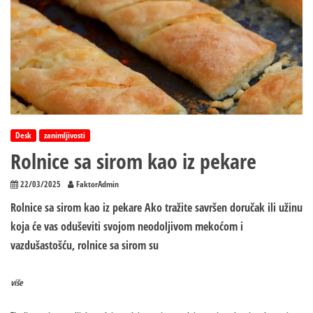
Desk
zanimljivosti
Rolnice sa sirom kao iz pekare
22/03/2025
FaktorAdmin
Rolnice sa sirom kao iz pekare Ako tražite savršen doručak ili užinu
koja će vas oduševiti svojom neodoljivom mekoćom i
vazdušastošću, rolnice sa sirom su
više