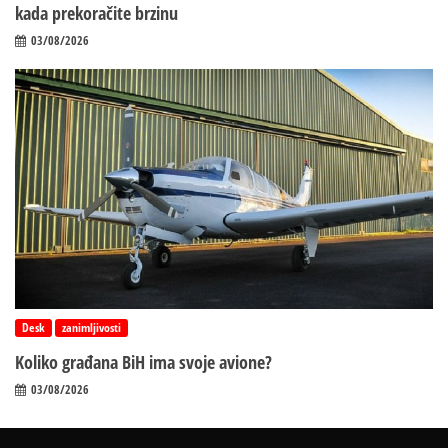
kada prekoračite brzinu
03/08/2026
Desk
zanimljivosti
Koliko građana BiH ima svoje avione?
03/08/2026