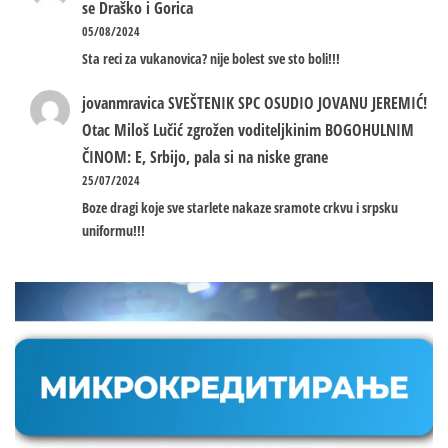
se Draško i Gorica
05/08/2024
Sta reci za vukanovica? nije bolest sve sto boli!!!
jovanmravica
SVEŠTENIK SPC OSUDIO JOVANU JEREMIĆ!
Otac Miloš Lučić zgrožen voditeljkinim BOGOHULNIM
ČINOM: E, Srbijo, pala si na niske grane
25/07/2024
Boze dragi koje sve starlete nakaze sramote crkvu i srpsku
uniformu!!!