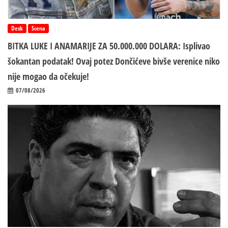
Desk
Scena
BITKA LUKE I ANAMARIJE ZA 50.000.000 DOLARA: Isplivao
šokantan podatak! Ovaj potez Dončićeve bivše verenice niko
nije mogao da očekuje!
07/08/2026