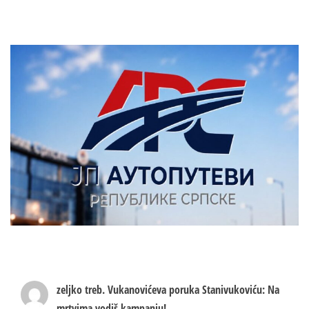
zeljko treb.
Vukanovićeva poruka Stanivukoviću: Na
mrtvima vodiš kampanju!