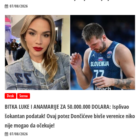
07/08/2026
Desk
Scena
BITKA LUKE I ANAMARIJE ZA 50.000.000 DOLARA: Isplivao
šokantan podatak! Ovaj potez Dončićeve bivše verenice niko
nije mogao da očekuje!
07/08/2026