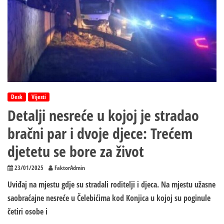
Desk
Vijesti
Detalji nesreće u kojoj je stradao
bračni par i dvoje djece: Trećem
djetetu se bore za život
23/01/2025
FaktorAdmin
Uviđaj na mjestu gdje su stradali roditelji i djeca. Na mjestu užasne
saobraćajne nesreće u Čelebićima kod Konjica u kojoj su poginule
četiri osobe i