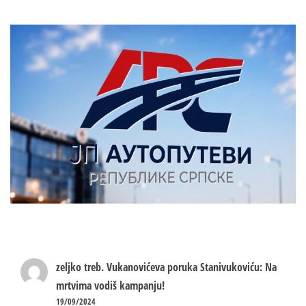
zeljko treb.
Vukanovićeva poruka Stanivukoviću: Na
mrtvima vodiš kampanju!
19/09/2024