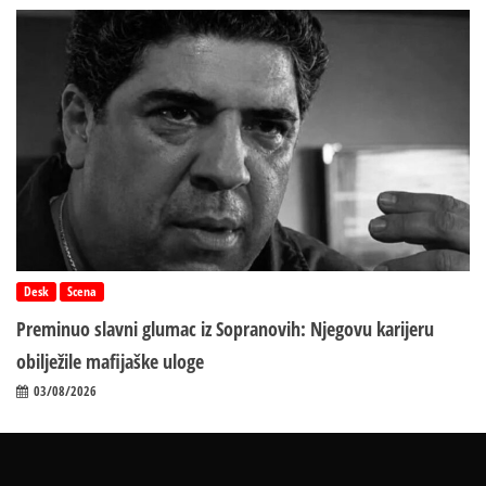
Desk
Scena
Preminuo slavni glumac iz Sopranovih: Njegovu karijeru
obilježile mafijaške uloge
03/08/2026