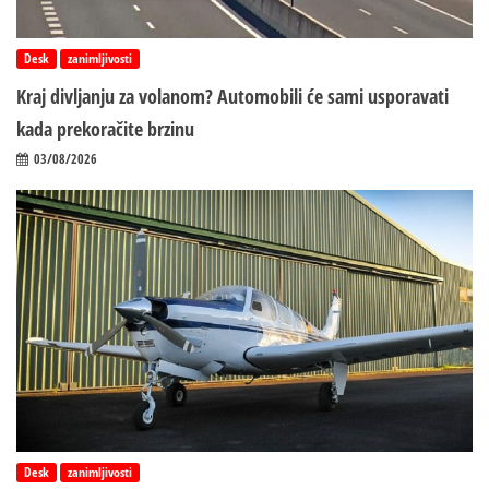
Desk
zanimljivosti
Kraj divljanju za volanom? Automobili će sami usporavati
kada prekoračite brzinu
03/08/2026
Desk
zanimljivosti