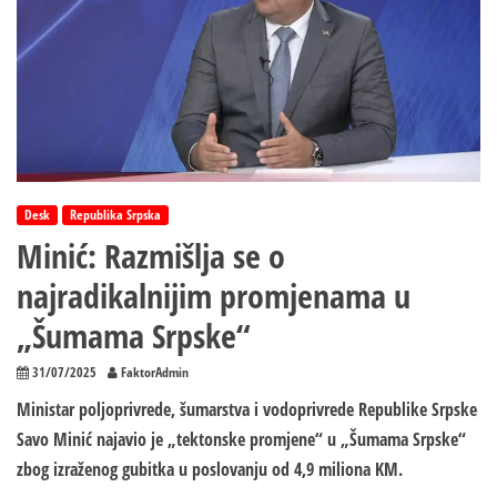
Desk
Republika Srpska
Minić: Razmišlja se o
najradikalnijim promjenama u
„Šumama Srpske“
31/07/2025
FaktorAdmin
Ministar poljoprivrede, šumarstva i vodoprivrede Republike Srpske
Savo Minić najavio je „tektonske promjene“ u „Šumama Srpske“
zbog izraženog gubitka u poslovanju od 4,9 miliona KM.