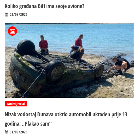
Koliko građana BiH ima svoje avione?
03/08/2026
zanimljivosti
Nizak vodostaj Dunava otkrio automobil ukraden prije 13
godina: „Plakao sam“
01/08/2026