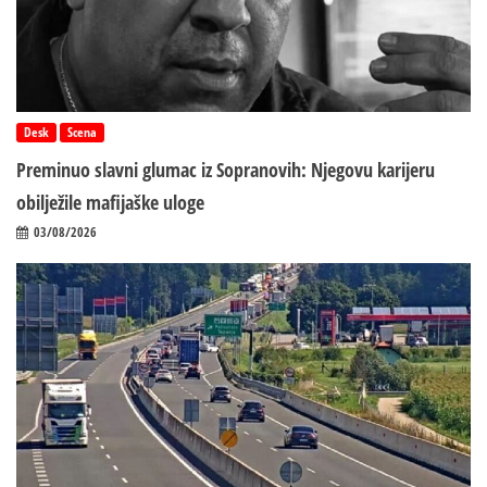
Desk
Scena
Preminuo slavni glumac iz Sopranovih: Njegovu karijeru
obilježile mafijaške uloge
03/08/2026