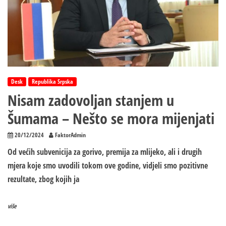
Desk
Republika Srpska
Nisam zadovoljan stanjem u
Šumama – Nešto se mora mijenjati
20/12/2024
FaktorAdmin
Od većih subvenicija za gorivo, premija za mlijeko, ali i drugih
mjera koje smo uvodili tokom ove godine, vidjeli smo pozitivne
rezultate, zbog kojih ja
više