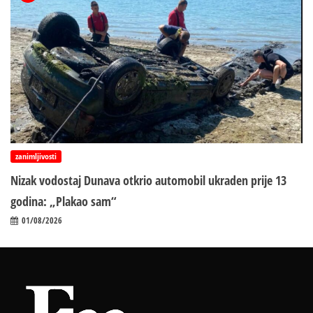
zanimljivosti
Nizak vodostaj Dunava otkrio automobil ukraden prije 13
godina: „Plakao sam“
01/08/2026