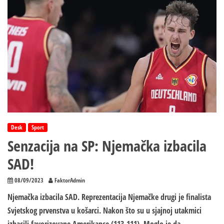
Desk
Sport
Senzacija na SP: Njemačka izbacila
SAD!
08/09/2023
FaktorAdmin
Njemačka izbacila SAD. Reprezentacija Njemačke drugi je finalista
Svjetskog prvenstva u košarci. Nakon što su u sjajnoj utakmici