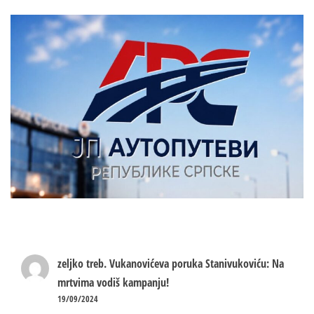
zeljko treb.
Vukanovićeva poruka Stanivukoviću: Na
mrtvima vodiš kampanju!
19/09/2024