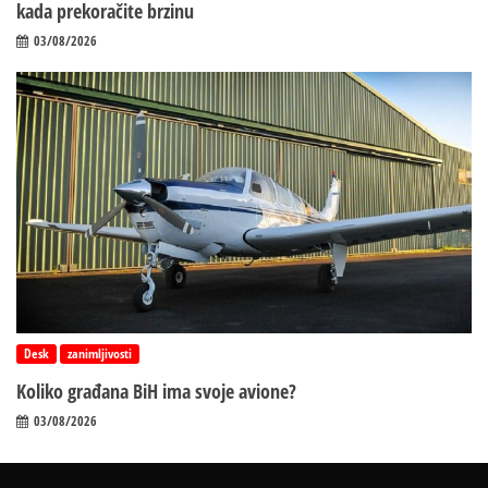
kada prekoračite brzinu
03/08/2026
Desk
zanimljivosti
Koliko građana BiH ima svoje avione?
03/08/2026