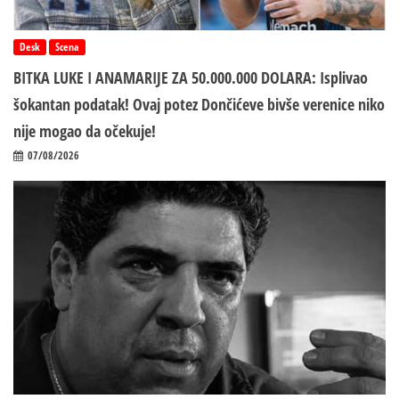
Desk
Scena
BITKA LUKE I ANAMARIJE ZA 50.000.000 DOLARA: Isplivao
šokantan podatak! Ovaj potez Dončićeve bivše verenice niko
nije mogao da očekuje!
07/08/2026