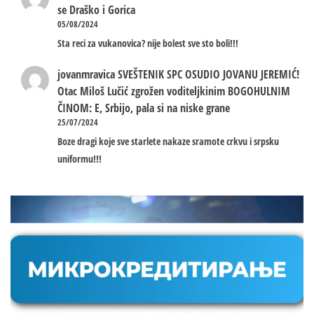
se Draško i Gorica
05/08/2024
Sta reci za vukanovica? nije bolest sve sto boli!!!
jovanmravica
SVEŠTENIK SPC OSUDIO JOVANU JEREMIĆ!
Otac Miloš Lučić zgrožen voditeljkinim BOGOHULNIM
ČINOM: E, Srbijo, pala si na niske grane
25/07/2024
Boze dragi koje sve starlete nakaze sramote crkvu i srpsku
uniformu!!!