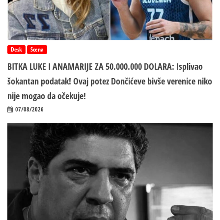
Desk
Scena
BITKA LUKE I ANAMARIJE ZA 50.000.000 DOLARA: Isplivao
šokantan podatak! Ovaj potez Dončićeve bivše verenice niko
nije mogao da očekuje!
07/08/2026