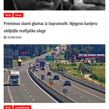
Desk
Scena
Preminuo slavni glumac iz Sopranovih: Njegovu karijeru
obilježile mafijaške uloge
03/08/2026
Desk
zanimljivosti