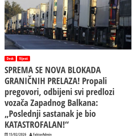
Desk
Vijesti
SPREMA SE NOVA BLOKADA
GRANIČNIH PRELAZA! Propali
pregovori, odbijeni svi predlozi
vozača Zapadnog Balkana:
„Poslednji sastanak je bio
KATASTROFALAN!“
15/02/2026
FaktorAdmin