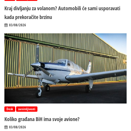
Kraj divljanju za volanom? Automobili će sami usporavati
kada prekoračite brzinu
03/08/2026
Desk
zanimljivosti
Koliko građana BiH ima svoje avione?
03/08/2026