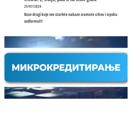
25/07/2024
Boze dragi koje sve starlete nakaze sramote crkvu i srpsku
uniformu!!!