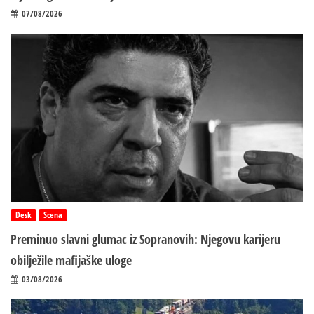
07/08/2026
Desk
Scena
Preminuo slavni glumac iz Sopranovih: Njegovu karijeru
obilježile mafijaške uloge
03/08/2026