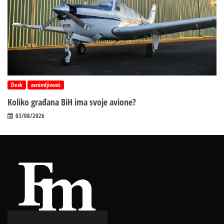
Desk
zanimljivosti
Koliko građana BiH ima svoje avione?
03/08/2026