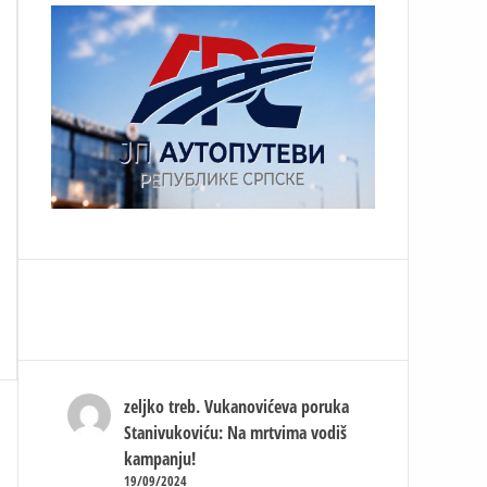
zeljko treb.
Vukanovićeva poruka
Stanivukoviću: Na mrtvima vodiš
kampanju!
19/09/2024