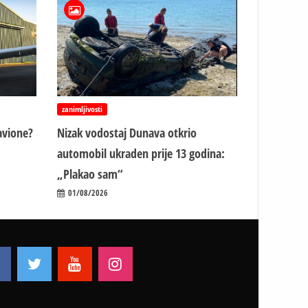
zanimljivosti
avione?
Nizak vodostaj Dunava otkrio
automobil ukraden prije 13 godina:
„Plakao sam“
01/08/2026