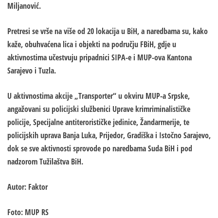
Miljanović.
Pretresi se vrše na više od 20 lokacija u BiH, a naredbama su, kako
kaže, obuhvaćena lica i objekti na području FBiH, gdje u
aktivnostima učestvuju pripadnici SIPA-e i MUP-ova Kantona
Sarajevo i Tuzla.
U aktivnostima akcije „Transporter“ u okviru MUP-a Srpske,
angažovani su policijski službenici Uprave krimriminalističke
policije, Specijalne antiterorističke jedinice, Žandarmerije, te
policijskih uprava Banja Luka, Prijedor, Gradiška i Istočno Sarajevo,
dok se sve aktivnosti sprovode po naredbama Suda BiH i pod
nadzorom Tužilaštva BiH.
Autor: Faktor
Foto: MUP RS