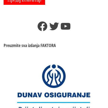
Facebook
Twitter
YouTube
Preuzmite sva izdanja
FAKTORA